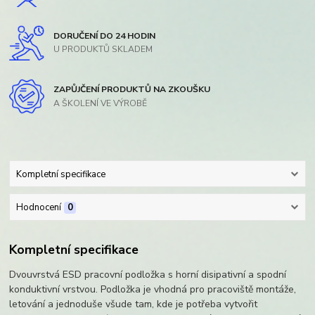
DORUČENÍ DO 24 HODIN
U PRODUKTŮ SKLADEM
ZAPŮJČENÍ PRODUKTŮ NA ZKOUŠKU
A ŠKOLENÍ VE VÝROBĚ
Kompletní specifikace
Hodnocení
0
Kompletní specifikace
Dvouvrstvá ESD pracovní podložka s horní disipativní a spodní
konduktivní vrstvou. Podložka je vhodná pro pracoviště montáže,
letování a jednoduše všude tam, kde je potřeba vytvořit