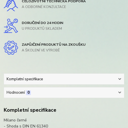
CELOŽIVOTNÍ TECHNICKÁ PODPORA
A ODBORNÉ KONZULTACE
DORUČENÍ DO 24 HODIN
U PRODUKTŮ SKLADEM
ZAPŮJČENÍ PRODUKTŮ NA ZKOUŠKU
A ŠKOLENÍ VE VÝROBĚ
Kompletní specifikace
Hodnocení
0
Kompletní specifikace
Milano černé
- Shoda s DIN EN 61340