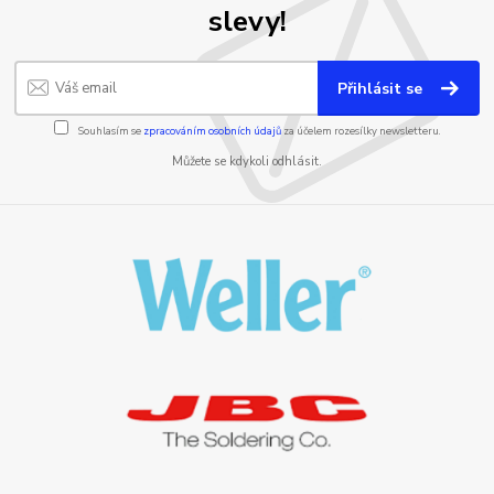
slevy!
Přihlásit se
Souhlasím se
zpracováním osobních údajů
za účelem rozesílky newsletteru.
Můžete se kdykoli odhlásit.