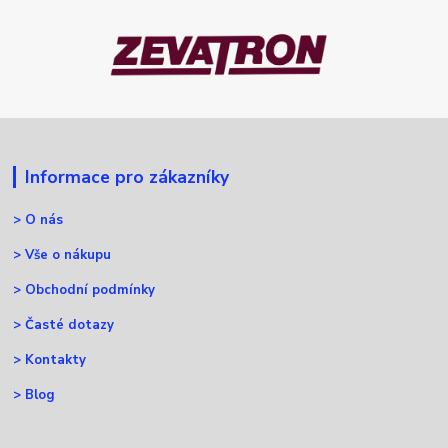
Informace pro zákazníky
>
O nás
>
Vše o nákupu
>
Obchodní podmínky
>
Časté dotazy
>
Kontakty
>
Blog