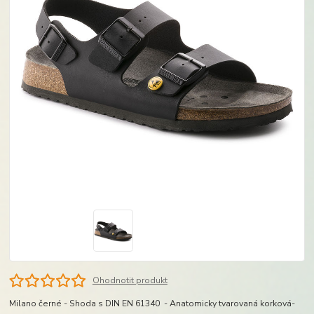
Ohodnotit produkt
Milano černé - Shoda s DIN EN 61340 - Anatomicky tvarovaná korková-