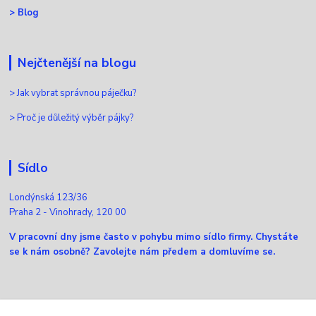
>
Blog
Nejčtenější na blogu
>
Jak vybrat správnou páječku?
>
Proč je důležitý výběr pájky?
Sídlo
Londýnská 123/36
Praha 2 - Vinohrady, 120 00
V pracovní dny jsme často v pohybu mimo sídlo firmy. Chystáte
se k nám osobně? Zavolejte nám předem a domluvíme se.