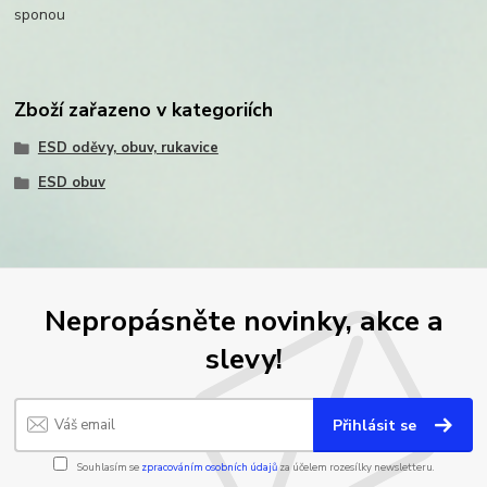
sponou
Zboží zařazeno v kategoriích
ESD oděvy, obuv, rukavice
ESD obuv
Nepropásněte novinky, akce a
slevy!
Přihlásit se
Souhlasím se
zpracováním osobních údajů
za účelem rozesílky newsletteru.