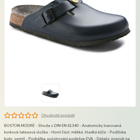
Ohodnotit produkt
BOSTON MODRÉ - Shoda s DIN EN 61340 - Anatomicky tvarovaná
korková-latexová vložka - Horní část: měkká, hladká kůže - Podšívka
boty: semiš - Podrážka: polstrování podešve EVA - Detaily: popruh na