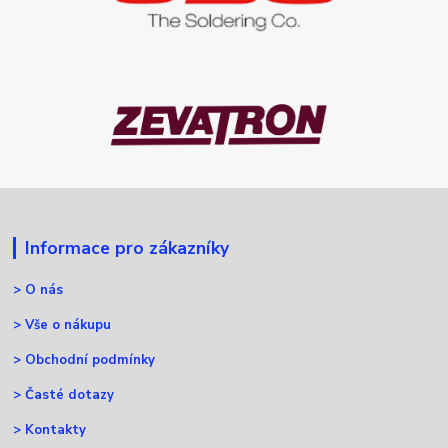
Informace pro zákazníky
>
O nás
>
Vše o nákupu
>
Obchodní podmínky
>
Časté dotazy
>
Kontakty