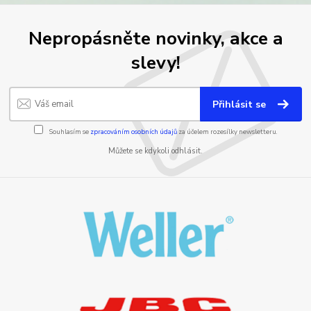
Nepropásněte novinky, akce a
slevy!
Přihlásit se
Souhlasím se
zpracováním osobních údajů
za účelem rozesílky newsletteru.
Můžete se kdykoli odhlásit.