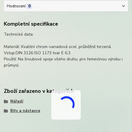
Hodnocení
0
Kompletní specifikace
Technické data:
Materiál: Kvalitní chrom-vanadová ocel, průběžně tvrzená.
Vstup:DIN 3126 ISO 1173 tvar E 6,3.
Použití: Na šroubové spoje všeho druhu, pro řemeslnou výrobu i
průmysl.
Zboží zařazeno v kategoriích
Nářadí
Bity a nástavce