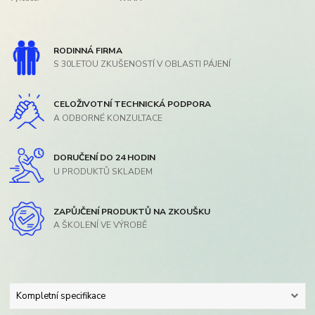
RODINNÁ FIRMA
S 30LETOU ZKUŠENOSTÍ V OBLASTI PÁJENÍ
CELOŽIVOTNÍ TECHNICKÁ PODPORA
A ODBORNÉ KONZULTACE
DORUČENÍ DO 24 HODIN
U PRODUKTŮ SKLADEM
ZAPŮJČENÍ PRODUKTŮ NA ZKOUŠKU
A ŠKOLENÍ VE VÝROBĚ
Kompletní specifikace