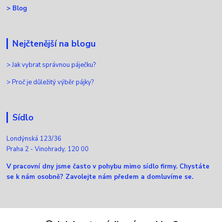
>
Blog
Nejčtenější na blogu
>
Jak vybrat správnou páječku?
>
Proč je důležitý výběr pájky?
Sídlo
Londýnská 123/36
Praha 2 - Vinohrady, 120 00
V pracovní dny jsme často v pohybu mimo sídlo firmy. Chystáte
se k nám osobně? Zavolejte nám předem a domluvíme se.