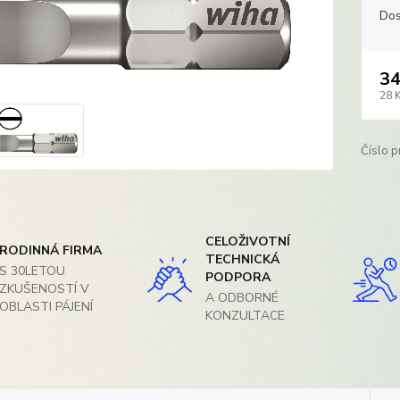
Dos
34
28 
Číslo p
CELOŽIVOTNÍ
RODINNÁ FIRMA
TECHNICKÁ
S 30LETOU
PODPORA
ZKUŠENOSTÍ V
A ODBORNÉ
OBLASTI PÁJENÍ
KONZULTACE