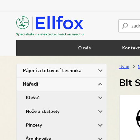
O nás
Kontakt
Úvod
N
Pájení a letovací technika
Bit 
Nářadí
Kleště
Nože a skalpely
Pinzety
Šroubováky