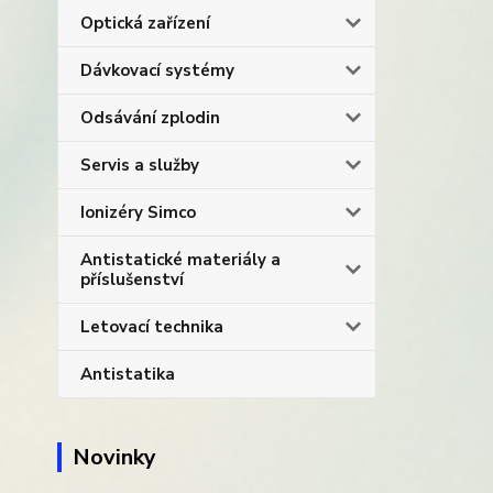
Optická zařízení
Dávkovací systémy
Odsávání zplodin
Servis a služby
Ionizéry Simco
Antistatické materiály a
příslušenství
Letovací technika
Antistatika
Novinky