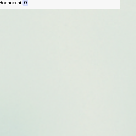
Hodnocení
0