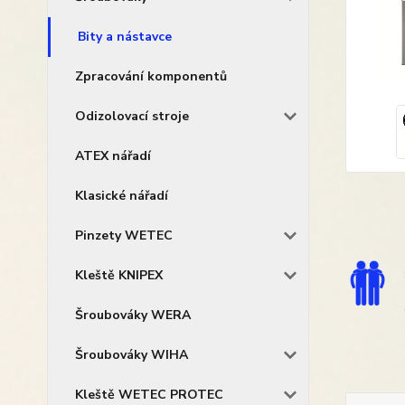
Bity a nástavce
Zpracování komponentů
Odizolovací stroje
ATEX nářadí
Klasické nářadí
Pinzety WETEC
Kleště KNIPEX
Šroubováky WERA
Šroubováky WIHA
Kleště WETEC PROTEC