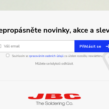
epropásněte novinky, akce a slev
Přihlásit se
Souhlasím se
zpracováním osobních údajů
za účelem rozesílky newsletteru.
Můžete se kdykoli odhlásit.