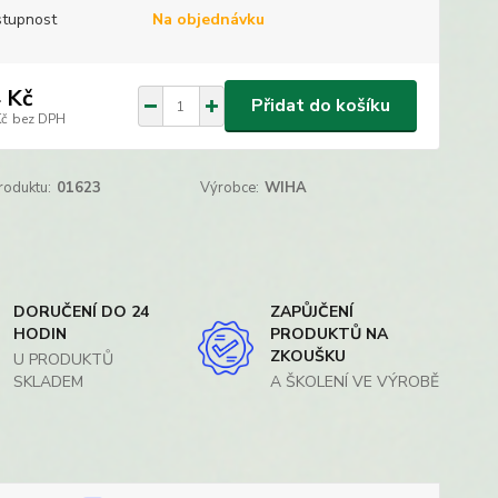
tupnost
Na objednávku
 Kč
Přidat do košíku
Kč
bez DPH
roduktu:
01623
Výrobce:
WIHA
DORUČENÍ DO 24
ZAPŮJČENÍ
HODIN
PRODUKTŮ NA
ZKOUŠKU
U PRODUKTŮ
SKLADEM
A ŠKOLENÍ VE VÝROBĚ