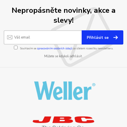
Nepropásněte novinky, akce a
slevy!
Přihlásit se
Souhlasím se
zpracováním osobních údajů
za účelem rozesílky newsletteru.
Můžete se kdykoli odhlásit.