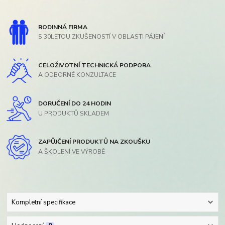
RODINNÁ FIRMA
S 30LETOU ZKUŠENOSTÍ V OBLASTI PÁJENÍ
CELOŽIVOTNÍ TECHNICKÁ PODPORA
A ODBORNÉ KONZULTACE
DORUČENÍ DO 24 HODIN
U PRODUKTŮ SKLADEM
ZAPŮJČENÍ PRODUKTŮ NA ZKOUŠKU
A ŠKOLENÍ VE VÝROBĚ
Kompletní specifikace