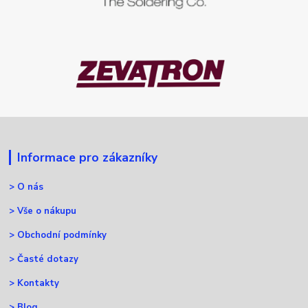
Informace pro zákazníky
>
O nás
>
Vše o nákupu
>
Obchodní podmínky
>
Časté dotazy
>
Kontakty
>
Blog