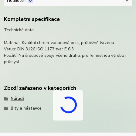
Hodnocení
0
Kompletní specifikace
Technické data:
Material: Kvalitní chrom-vanadová ocel, průběžně tvrzená.
Vstup: DIN 3126 ISO 1173 tvar E 6,3.
Použití: Na šroubové spoje všeho druhu, pro řemeslnou výrobu i
průmysl.
Zboží zařazeno v kategoriích
Nářadí
Bity a nástavce