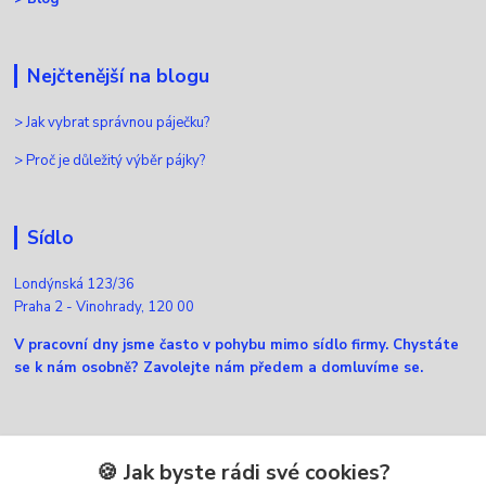
Nejčtenější na blogu
>
Jak vybrat správnou páječku?
>
Proč je důležitý výběr pájky?
Sídlo
Londýnská 123/36
Praha 2 - Vinohrady, 120 00
V pracovní dny jsme často v pohybu mimo sídlo firmy. Chystáte
se k nám osobně? Zavolejte nám předem a domluvíme se.
Kontakty
🍪 Jak byste rádi své cookies?