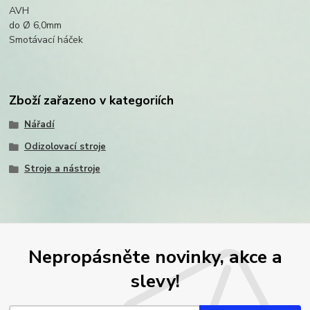
AVH
do Ø 6,0mm
Smotávací háček
Zboží zařazeno v kategoriích
Nářadí
Odizolovací stroje
Stroje a nástroje
Nepropásněte novinky, akce a
slevy!