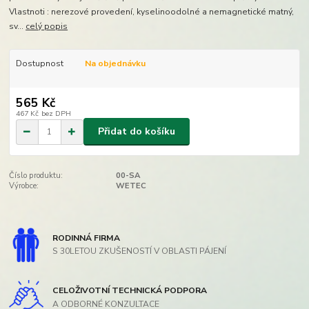
Vlastnoti : nerezové provedení, kyselinoodolné a nemagnetické matný,
sv...
celý popis
Dostupnost
Na objednávku
565 Kč
467 Kč
bez DPH
Přidat do košíku
Číslo produktu:
00-SA
Výrobce:
WETEC
RODINNÁ FIRMA
S 30LETOU ZKUŠENOSTÍ V OBLASTI PÁJENÍ
CELOŽIVOTNÍ TECHNICKÁ PODPORA
A ODBORNÉ KONZULTACE