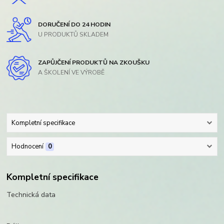
DORUČENÍ DO 24 HODIN
U PRODUKTŮ SKLADEM
ZAPŮJČENÍ PRODUKTŮ NA ZKOUŠKU
A ŠKOLENÍ VE VÝROBĚ
Kompletní specifikace
Hodnocení
0
Kompletní specifikace
Technická data