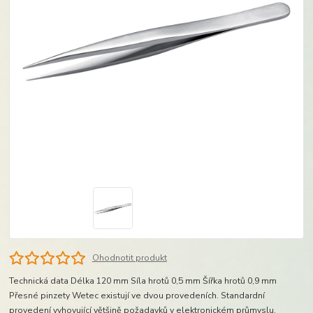
Ohodnotit produkt
Technická data Délka 120 mm Síla hrotů 0,5 mm Šířka hrotů 0,9 mm
Přesné pinzety Wetec existují ve dvou provedeních. Standardní
provedení vyhovující většině požadavků v elektronickém průmyslu.