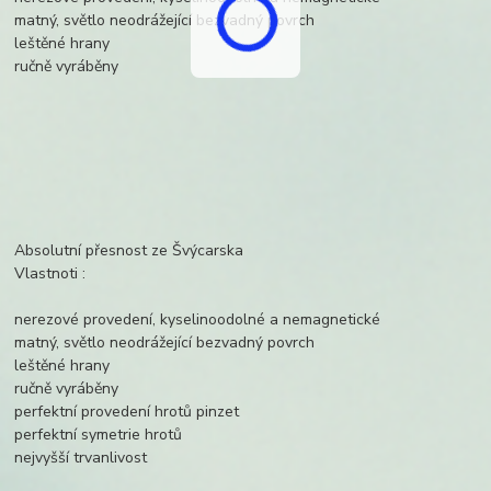
matný, světlo neodrážející bezvadný povrch
leštěné hrany
ručně vyráběny
Absolutní přesnost ze Švýcarska
Vlastnoti :
nerezové provedení, kyselinoodolné a nemagnetické
matný, světlo neodrážející bezvadný povrch
leštěné hrany
ručně vyráběny
perfektní provedení hrotů pinzet
perfektní symetrie hrotů
nejvyšší trvanlivost