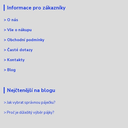
Informace pro zákazníky
>
O nás
>
Vše o nákupu
>
Obchodní podmínky
>
Časté dotazy
>
Kontakty
>
Blog
Nejčtenější na blogu
>
Jak vybrat správnou páječku?
>
Proč je důležitý výběr pájky?